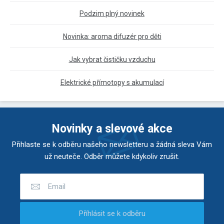
Podzim plný novinek
Novinka: aroma difuzér pro děti
Jak vybrat čističku vzduchu
Elektrické přímotopy s akumulací
Novinky a slevové akce
Přihlaste se k odběru našeho newsletteru a žádná sleva Vám
už neuteče. Odběr můžete kdykoliv zrušit.
Příhlásit se k odběru