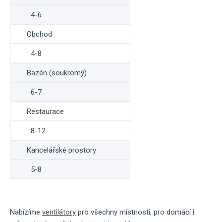
4-6
Obchod
4-8
Bazén (soukromý)
6-7
Restaurace
8-12
Kancelářské prostory
5-8
Nabízíme
ventilátory
pro všechny místnosti, pro domácí i