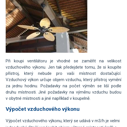
Při koupi ventilátoru je vhodné se zaměřit na velikost
vzduchového výkonu. Jen tak předejdete tomu, že si koupíte
přístroj, který nebude pro vaši místnost dostačující.
Vzduchový výkon určuje objem vzduchu, který přístroj vymění
za jednu hodinu. Požadavky na počet výměn se liší podle
druhu místnosti. Jiné požadavky na výměnu vzduchu budou
v obytné místnosti a jiné například v koupelně.
Výpočet vzduchového výkonu
Výpočet vzduchového výkonu, který se udává v m3/h je velmi