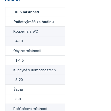
Druh místnosti
Počet výměň za hodinu
Koupelna a WC
4-10
Obytné místnosti
1-1,5
Kuchyně v domácnostech
8-20
Šatna
6-8
Počítačová místnost